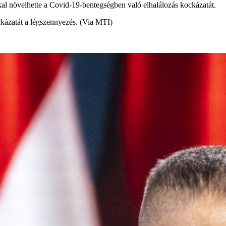
kal növelhette a Covid-19-bentegségben való elhalálozás kockázatát.
kázatát a légszennyezés. (Via MTI)