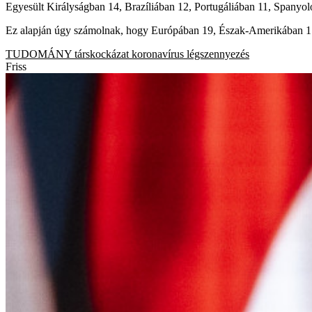
Egyesült Királyságban 14, Brazíliában 12, Portugáliában 11, Spanyol
Ez alapján úgy számolnak, hogy Európában 19, Észak-Amerikában 17, 
TUDOMÁNY
társkockázat
koronavírus
légszennyezés
Friss