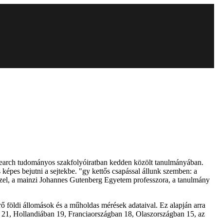
Research tudományos szakfolyóiratban kedden közölt tanulmányában.
képes bejutni a sejtekbe. "gy kettős csapással állunk szemben: a
ünzel, a mainzi Johannes Gutenberg Egyetem professzora, a tanulmány
ő földi állomások és a műholdas mérések adataival. Ez alapján arra
 21, Hollandiában 19, Franciaországban 18, Olaszországban 15, az