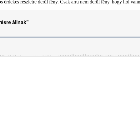
os érdekes részletre derül fény. Csak arra nem derül fény, hogy hol va