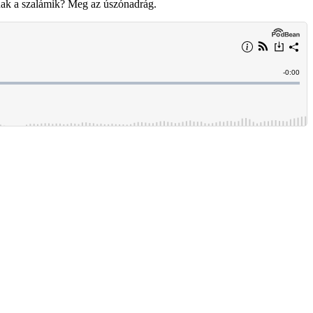
nnak a szalámik? Meg az úszónadrág.