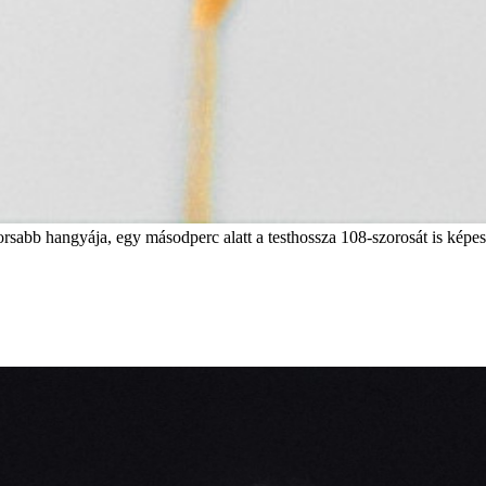
sabb hangyája, egy másodperc alatt a testhossza 108-szorosát is képes 