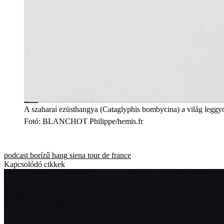
A szaharai ezüsthangya (Cataglyphis bombycina) a világ leggyor
Fotó
:
BLANCHOT Philippe/hemis.fr
podcast
borízű hang
siena
tour de france
Kapcsolódó cikkek