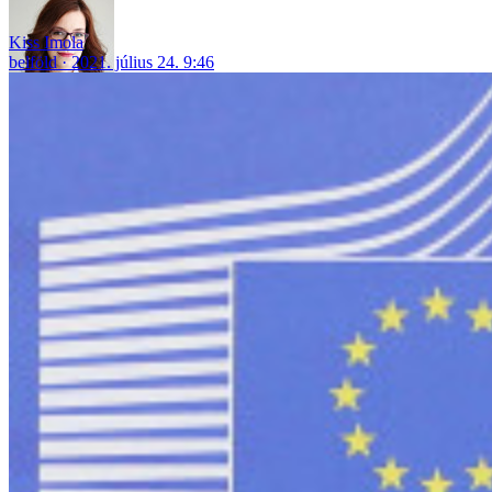
Kiss Imola
belföld
2021. július 24. 9:46