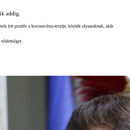
ik addig.
k lett pozitív a koronavírus-tesztje, köztük olyanoknak, akik
védettséget.