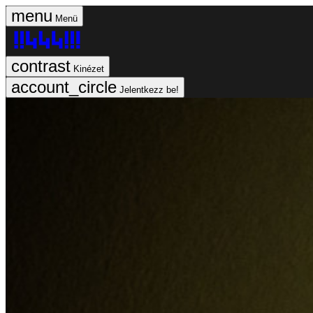
Menü
Kinézet
Jelentkezz be!