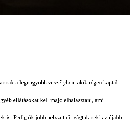
vannak a legnagyobb veszélyben, akik régen kapták
gyéb ellátásokat kell majd elhalasztani, ami
 is. Pedig ők jobb helyzetből vágtak neki az újabb