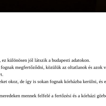
ez különösen jól látszik a budapesti adatokon.
fognak megfertőződni, közülük az oltatlanok és azok 
t.
ket okoz, de így is sokan fognak kórházba kerülni, és e
edeken mennek felfelé a fertőzési és a kórházi görbék