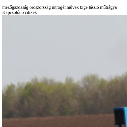
mezőgazdaság
oroszország
nitrogénművek
bige lászló
műtrágya
Kapcsolódó cikkek