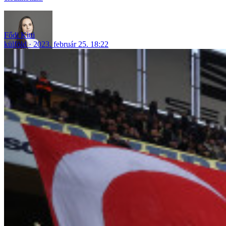
Fődi Kitti
külföld
2023. február 25. 18:22