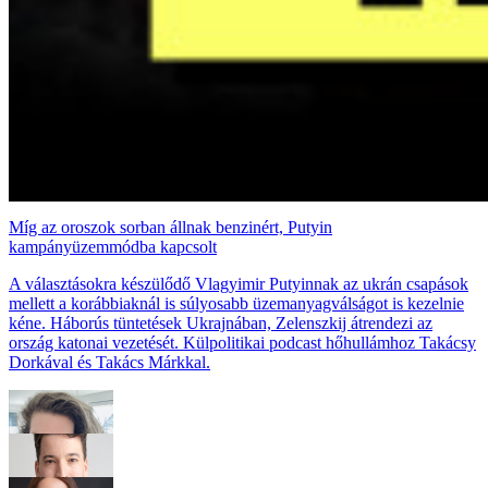
Míg az oroszok sorban állnak benzinért, Putyin
kampányüzemmódba kapcsolt
A választásokra készülődő Vlagyimir Putyinnak az ukrán csapások
mellett a korábbiaknál is súlyosabb üzemanyagválságot is kezelnie
kéne. Háborús tüntetések Ukrajnában, Zelenszkij átrendezi az
ország katonai vezetését. Külpolitikai podcast hőhullámhoz Takácsy
Dorkával és Takács Márkkal.