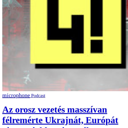
Podcast
Az orosz vezetés masszívan
félremérte Ukrajnát, Európát