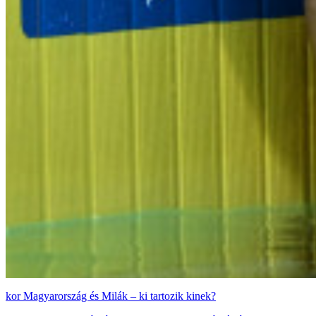
Magyarország és Milák – ki tartozik kinek?