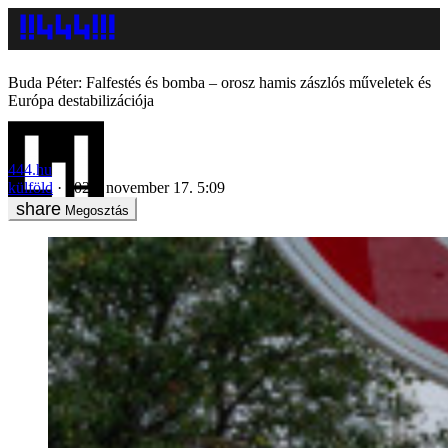
Buda Péter: Falfestés és bomba – orosz hamis zászlós műveletek és
Európa destabilizációja
444.hu
külföld
2023. november 17. 5:09
Megosztás