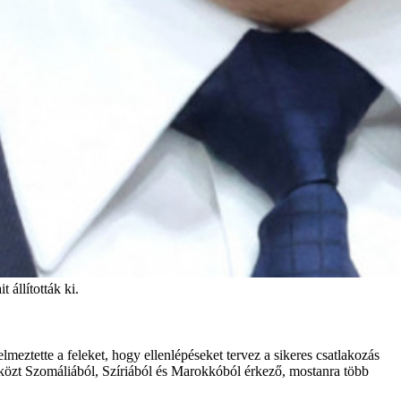
állították ki.
eztette a feleket, hogy ellenlépéseket tervez a sikeres csatlakozás
közt Szomáliából, Szíriából és Marokkóból érkező, mostanra több