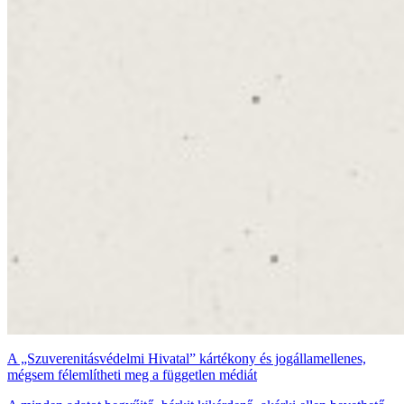
A „Szuverenitásvédelmi Hivatal” kártékony és jogállamellenes,
mégsem félemlítheti meg a független médiát