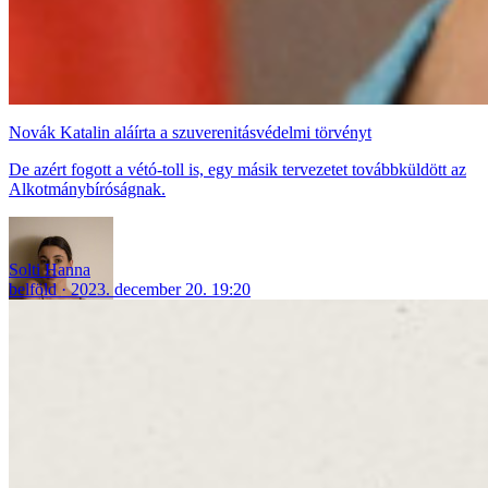
Novák Katalin aláírta a szuverenitásvédelmi törvényt
De azért fogott a vétó-toll is, egy másik tervezetet továbbküldött az
Alkotmánybíróságnak.
Solti Hanna
belföld
2023. december 20. 19:20