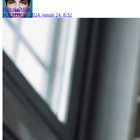
Herczeg Márk
POLITIKA
2024. január 24. 8:32