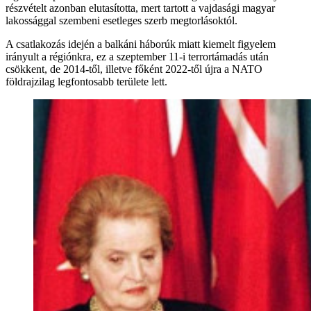
részvételt azonban elutasította, mert tartott a vajdasági magyar
lakossággal szembeni esetleges szerb megtorlásoktól.
A csatlakozás idején a balkáni háborúk miatt kiemelt figyelem
irányult a régiónkra, ez a szeptember 11-i terrortámadás után
csökkent, de 2014-től, illetve főként 2022-től újra a NATO
földrajzilag legfontosabb területe lett.