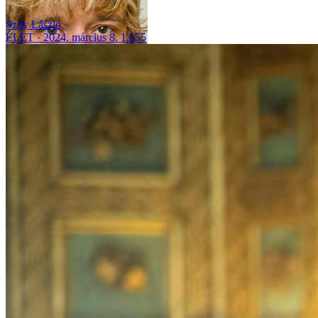
Szily László
ÉLET
2024. március 8. 13:55