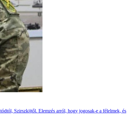
ódtól, Szirszkijtől. Elemzés arról, hogy jogosak-e a félelmek, és