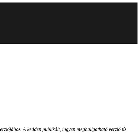
erziójához. A kedden publikált, ingyen meghallgatható verzió tíz