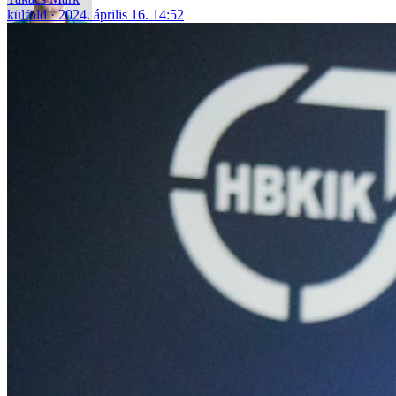
külföld
2024. április 16. 14:52