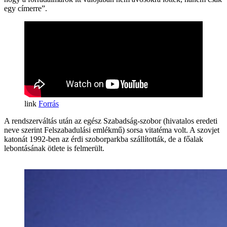
egy címerre”.
Forrás
A rendszerváltás után az egész Szabadság-szobor (hivatalos eredeti
neve szerint Felszabadulási emlékmű) sorsa vitatéma volt. A szovjet
katonát 1992-ben az érdi szoborparkba szállították, de a főalak
lebontásának ötlete is felmerült.