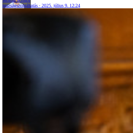
Molnár Kristóf
igazságszolgáltatás
2025. július 9. 12:24