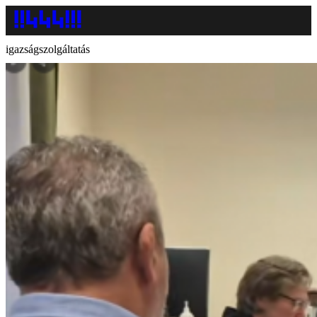
igazságszolgáltatás