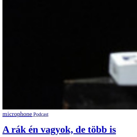
Podcast
A rák én vagyok, de több is