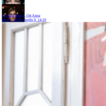
Horváth Bence
,
Ott Anna
könyv
2026. április 9. 14:19