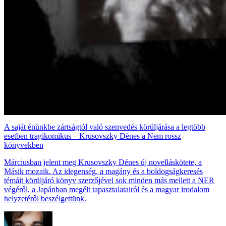
A saját énünkbe zártságtól való szenvedés körüljárása a legtöbb
esetben tragikomikus – Krusovszky Dénes a Nem rossz
könyvekben
Márciusban jelent meg Krusovszky Dénes új novelláskötete, a
Másik mozaik. Az idegenség, a magány és a boldogságkeresés
témáit körüljáró könyv szerzőjével sok minden más mellett a NER
végéről, a Japánban megélt tapasztalatairól és a magyar irodalom
helyzetéről beszélgettünk.