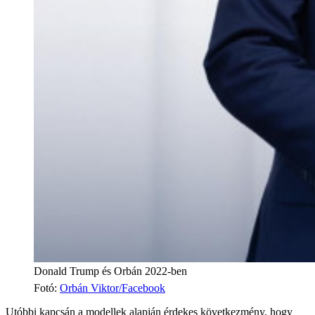
Donald Trump és Orbán 2022-ben
Fotó
:
Orbán Viktor/Facebook
Utóbbi kapcsán a modellek alapján érdekes következmény, hogy