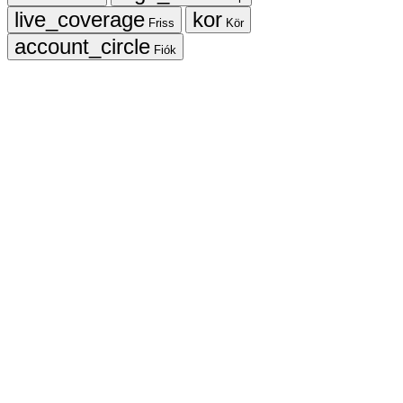
Friss
Kör
Fiók