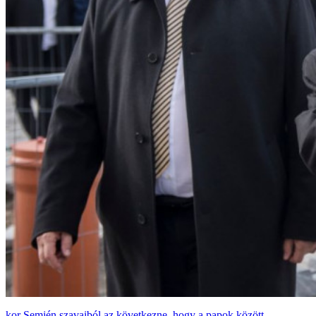
Semjén szavaiból az következne, hogy a papok között