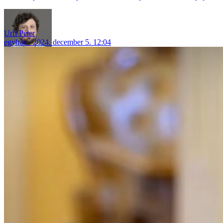
Urfi Péter
egyház
2024. december 5. 12:04