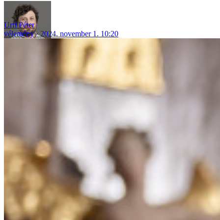
Urfi Péter
vélemény
2024. november 1. 10:20