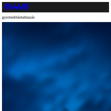
gyermekbántalmazás