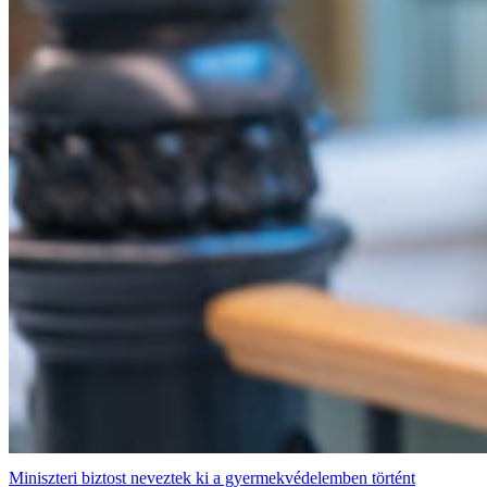
Miniszteri biztost neveztek ki a gyermekvédelemben történt