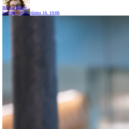
Bódog Bálint
belföld
2026. június 16. 10:06