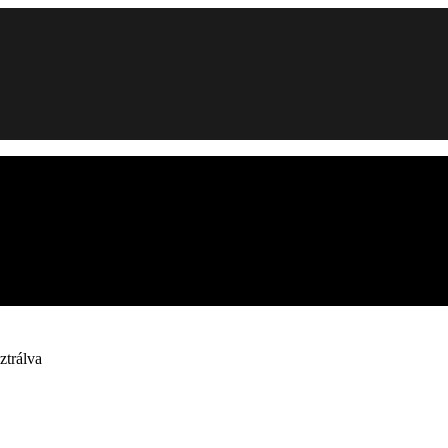
ztrálva