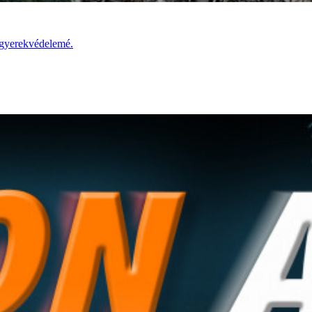
a gyerekvédelemé.