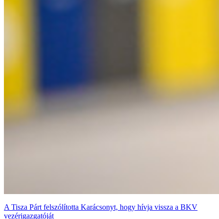
A Tisza Párt felszólította Karácsonyt, hogy hívja vissza a BKV
vezérigazgatóját