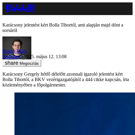
Karácsony jelentést kért Bolla Tibortól, ami alapján majd dönt a
sorsáról
Benics Márk
Budapest
2025. május 12. 13:08
Megosztás
Karácsony Gergely hétfő délelőtt azonnali igazoló jelentést kért
Bolla Tibortól, a BKV vezérigazgatójától a 444 cikke kapcsán, írta
közleményében a főpolgármester.