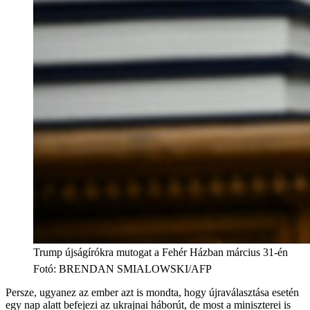
Trump újságírókra mutogat a Fehér Házban március 31-én
Fotó
:
BRENDAN SMIALOWSKI/AFP
Persze, ugyanez az ember azt is mondta, hogy újraválasztása esetén
egy nap alatt befejezi az ukrajnai háborút, de most a miniszterei is