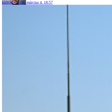
külföld
2026. március 4. 18:57