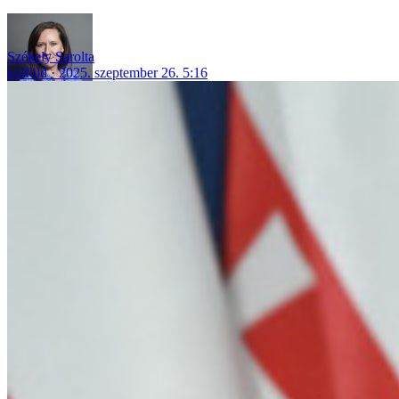
Székely Sarolta
külföld
2025. szeptember 26. 5:16