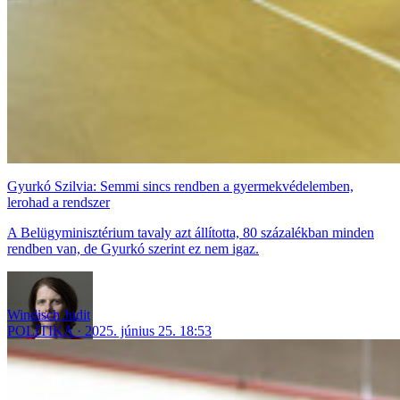
Gyurkó Szilvia: Semmi sincs rendben a gyermekvédelemben,
lerohad a rendszer
A Belügyminisztérium tavaly azt állította, 80 százalékban minden
rendben van, de Gyurkó szerint ez nem igaz.
Windisch Judit
POLITIKA
2025. június 25. 18:53