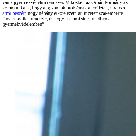
van a gyermekvédelmi rendszer. Miközben az Orbán-kormány azt
kommunikálta, hogy alig vannak problémák a területen, Gyurkó
arról beszélt
, hogy néhány elkötelezett, alulfizetett szakemberre
támaszkodik a rendszer, és hogy „semmi sincs rendben a
gyermekvédelemben”.