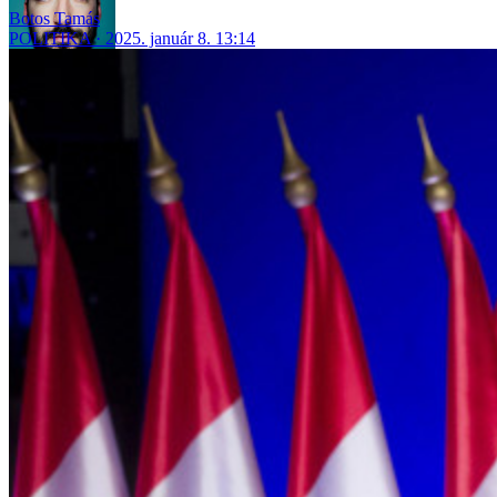
Botos Tamás
POLITIKA
2025. január 8. 13:14