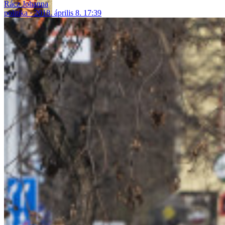
Rácz Johanna
politika
2018. április 8. 17:39