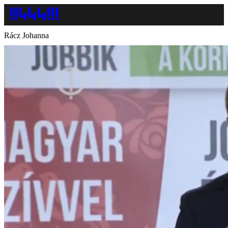
Rácz Johanna