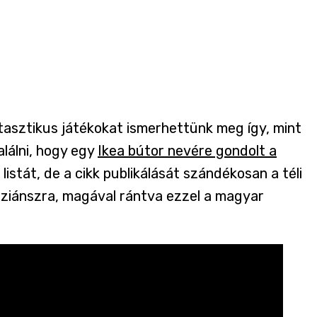
tasztikus játékokat ismerhettünk meg így, mint
alálni, hogy egy
Ikea bútor nevére gondolt a
 listát, de a cikk publikálását szándékosan a téli
sziánszra, magával rántva ezzel a magyar