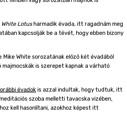
 White Lotus
harmadik évada, itt ragadnám meg
tában kapcsolják be a tévét, hogy ebben bizony
de Mike White sorozatának előző két évadából
zó majmocskák is szerepet kapnak a várható
korábbi évadok
is azzal indultak, hogy tudtuk, itt
a meditációs szoba melletti tavacska vizében,
z kell hasonlítani, azokhoz képest itt