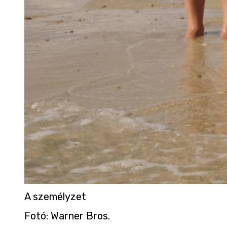
A személyzet
Fotó
:
Warner Bros.