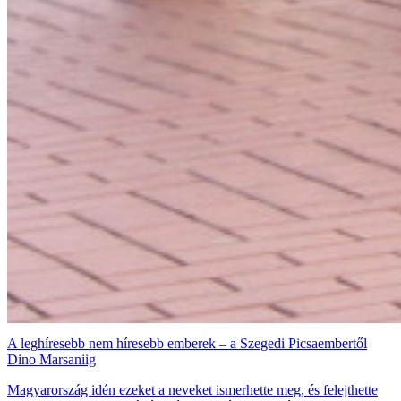
A leghíresebb nem híresebb emberek – a Szegedi Picsaembertől
Dino Marsaniig
Magyarország idén ezeket a neveket ismerhette meg, és felejthette