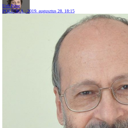
Urfi Péter
POLITIKA
2019. augusztus 28. 18:15