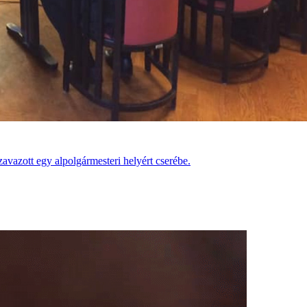
zavazott egy alpolgármesteri helyért cserébe.