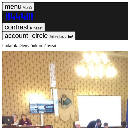
Menü
Kinézet
Jelentkezz be!
budafok-tétény önkormányzat