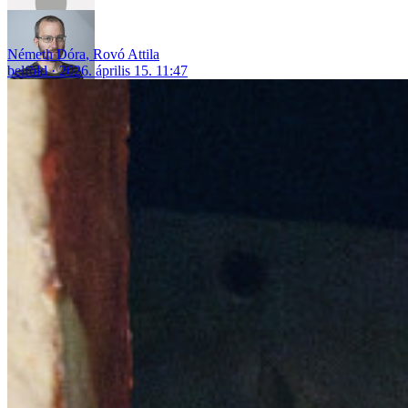
Németh Dóra
,
Rovó Attila
belföld
2026. április 15. 11:47