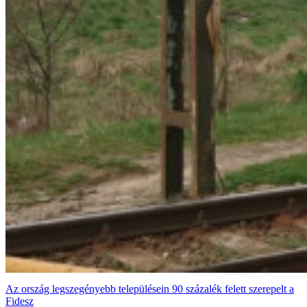
Az ország legszegényebb településein 90 százalék felett szerepelt a
Fidesz