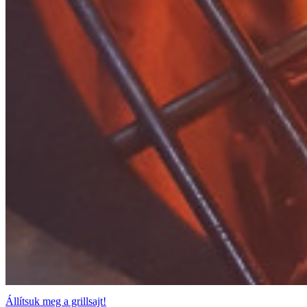
Állítsuk meg a grillsajt!