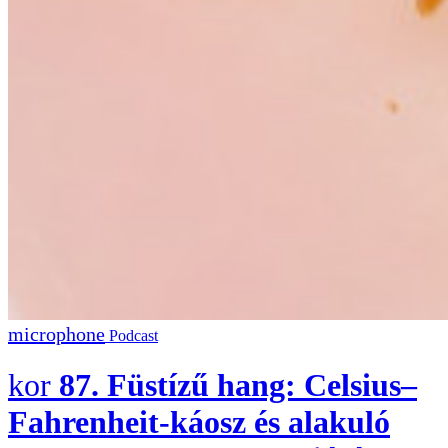
Podcast
87. Füstízű hang: Celsius–
Fahrenheit-káosz és alakuló