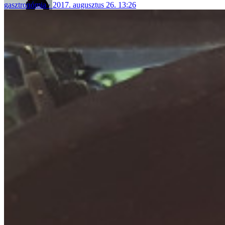
gasztronómia
2017. augusztus 26. 13:26