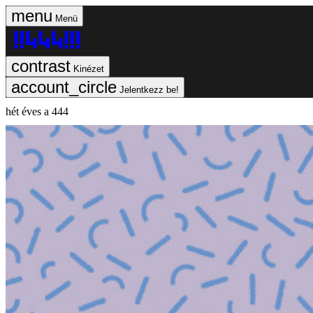
Menü
Kinézet
Jelentkezz be!
hét éves a 444