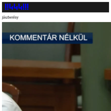
jászberény