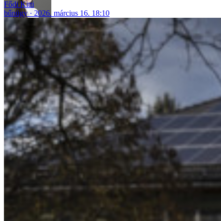
Fődi Kitti
bűnügy
2026. március 16. 18:10