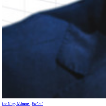
Nagy Márton: „Jövőre”