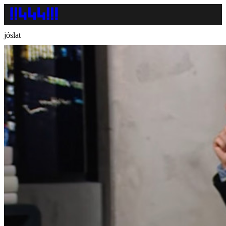
jóslat