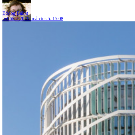
Bódog Bálint
belföld
2026. március 5. 15:08