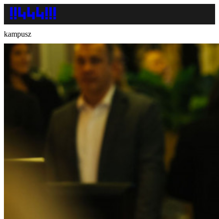
kampusz