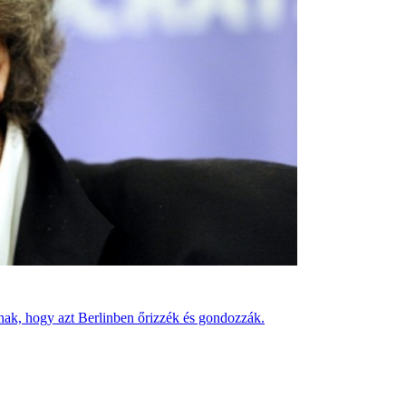
ának, hogy azt Berlinben őrizzék és gondozzák.