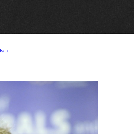
lyen.