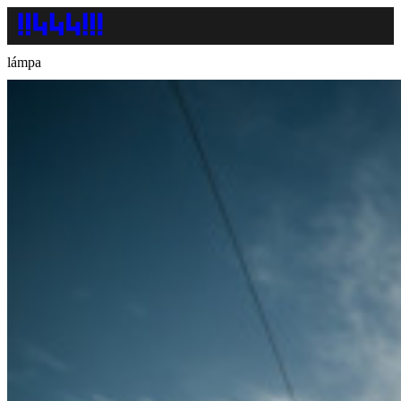
lámpa