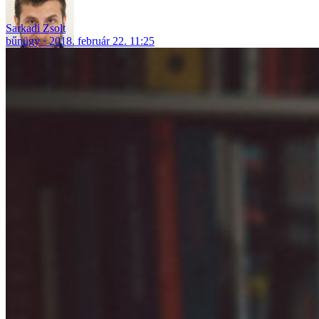
Sarkadi Zsolt
bűnügy
2018. február 22. 11:25