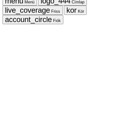
Menü
Címlap
Friss
Kör
Fiók