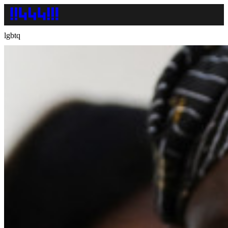
lgbtq