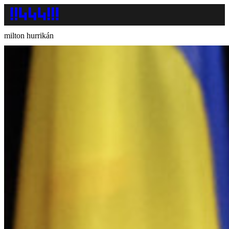
milton hurrikán