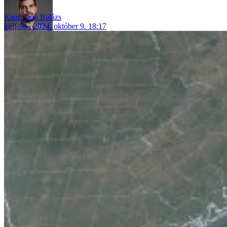
Kaufmann Balázs
külföld
2024. október 9. 18:17