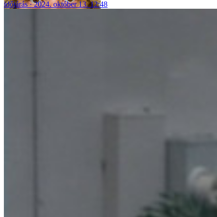
időjárás
2024. október 13. 12:48