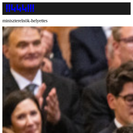
miniszterelnök-helyettes