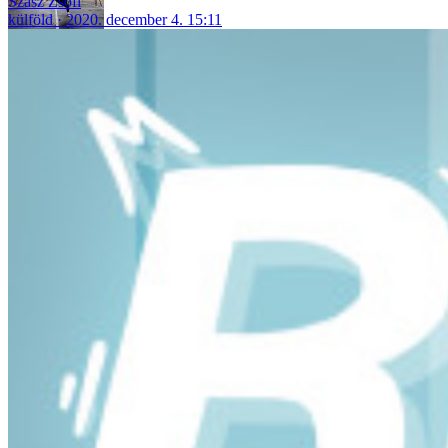
Szász Zsófi
külföld
2020. december 4. 15:11