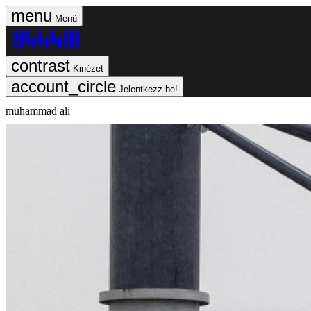
Menü
Kinézet
Jelentkezz be!
muhammad ali