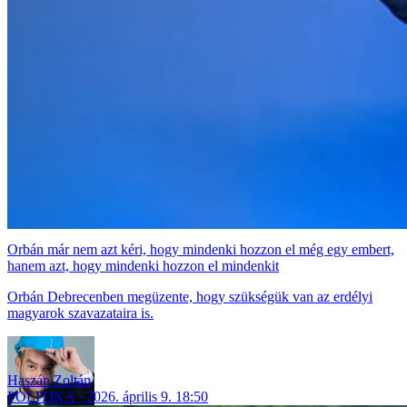
Orbán már nem azt kéri, hogy mindenki hozzon el még egy embert,
hanem azt, hogy mindenki hozzon el mindenkit
Orbán Debrecenben megüzente, hogy szükségük van az erdélyi
magyarok szavazataira is.
Haszán Zoltán
POLITIKA
2026. április 9. 18:50