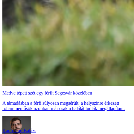
Medve tépett szét egy férfit Segesvár közelében
A támadásban a férfi súlyosan megsérült, a helyszínre érkezett
rohammentősök azonban már csak a halálát tudták megállapítani.
Kaufmann Balázs