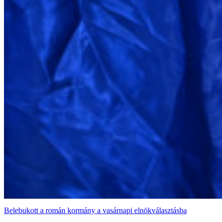
Belebukott a román kormány a vasárnapi elnökválasztásba