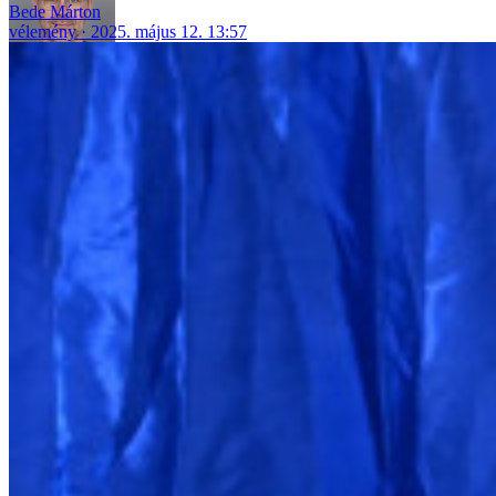
Bede Márton
vélemény
2025. május 12. 13:57