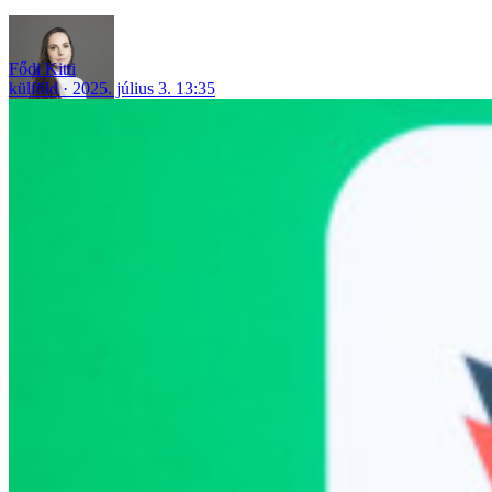
Fődi Kitti
külföld
2025. július 3. 13:35