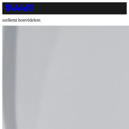
szellemi honvédelem