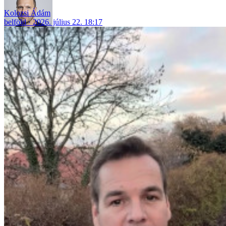
Kolozsi Ádám
belföld
2026. július 22. 18:17