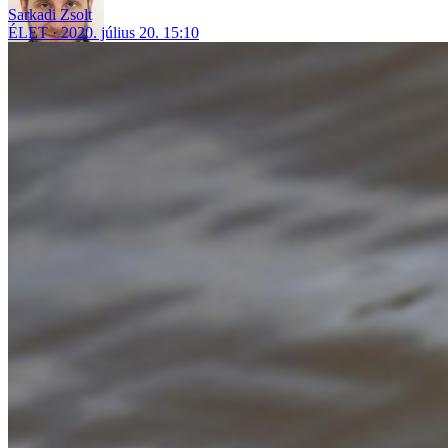
Sarkadi Zsolt
ÉLET
2020. július 20. 15:10