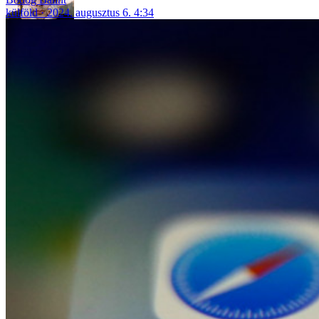
külföld
2024. augusztus 6. 4:34