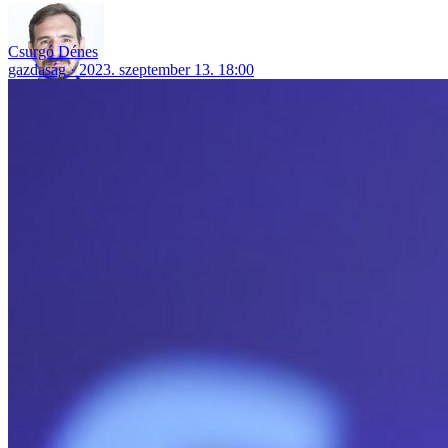
Csurgó Dénes
gazdaság
2023. szeptember 13. 18:00