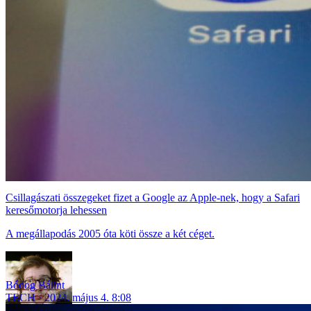
Csillagászati összegeket fizet a Google az Apple-nek, hogy a Safari
keresőmotorja lehessen
A megállapodás 2005 óta köti össze a két céget.
Bódog Bálint
TECH
2024. május 4. 8:08