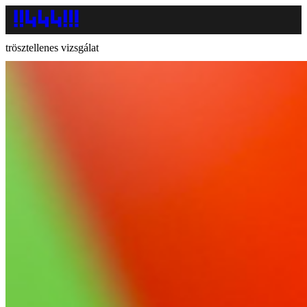
trösztellenes vizsgálat