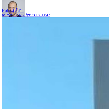
Kolozsi Ádám
belföld
2026. április 18. 11:42