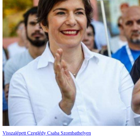
Visszalépett Czeglédy Csaba Szombathelyen