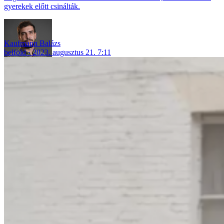
gyerekek előtt csinálták.
Kaufmann Balázs
belföld
2023. augusztus 21. 7:11