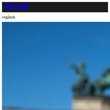
vegánok