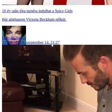
10 év után újra turnéra indulhat a Spice Girls
Bár alighanem Victoria Beckham nélkül.
Horváth Bence
ZENE
2018. szeptember 14. 21:27