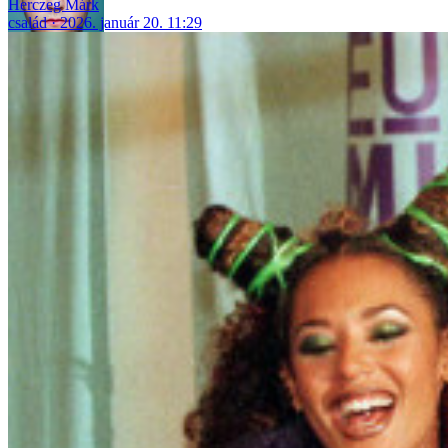
Herczeg Márk
család
2026. január 20. 11:29