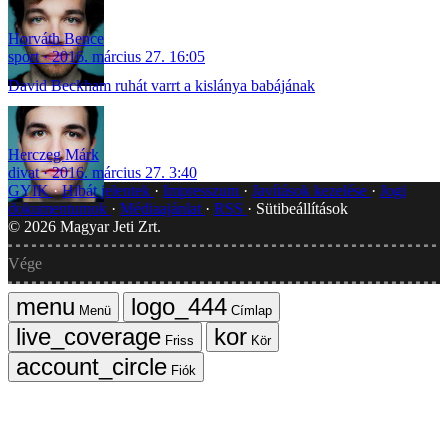
Horváth Bence
sport
2016. március 27. 16:05
David Beckham ruhát varrt a kislánya babájának
Herczeg Márk
divat
2016. március 27. 3:40
GYIK
Hibát jelentek
Impresszum
Javítások kezelése
Jogi
dokumentumok
Médiaajánlat
RSS
Sütibeállítások
©
2026
Magyar Jeti Zrt.
Vége
Menü
Címlap
Friss
Kör
Fiók