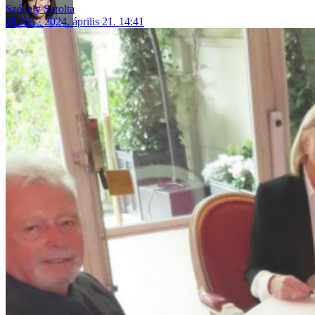
Székely Sarolta
ZENE
2024. április 21. 14:41