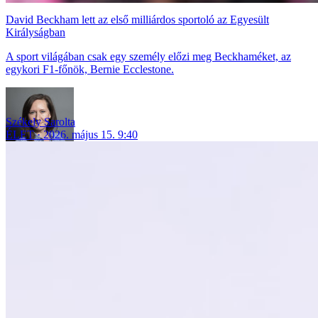
David Beckham lett az első milliárdos sportoló az Egyesült
Királyságban
A sport világában csak egy személy előzi meg Beckhaméket, az
egykori F1-főnök, Bernie Ecclestone.
Székely Sarolta
ÉLET
2026. május 15. 9:40