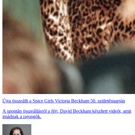
Újra összeállt a Spice Girls Victoria Beckham 50. születésnapján
A spontán összeállásról a férj, David Beckham készített videót, amit
imádnak a rajongók.